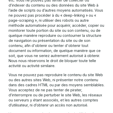
etc. Vous ne pouvez pas tenter de collecter ou
d’indexer du contenu ou des données du site Web à
l’aide de scripts ou d’autres moyens automatisés. Vous
ne pouvez pas procéder à du « deep-linking » ou «
page-scraping », ni utiliser des robots ou autre
méthode automatisée pour acquérir, accéder, copier ou
monitorer toute portion du site ou son contenu, ou de
quelque manière reproduire ou contourner la structure
de navigation ou présentation du site ou de son
contenu, afin d'obtenir ou tenter d'obtenir tout
document ou information, de quelque manière que ce
soit, que vous ne seriez autrement autorisé à obtenir.
Nous nous réservons le droit de bloquer toute telle
activité ou activité similaire.
Vous ne pouvez pas reproduire le contenu du site Web
ou des autres sites Web, ni présenter notre contenu
dans des cadres HTML ou par des moyens semblables.
Vous acceptez de ne pas tenter de pirater,
d’interrompre ou de perturber le site Web, les réseaux
ou serveurs y étant associés, et les autres comptes
d’utilisateur, ni d’obtenir un accès non autorisé.