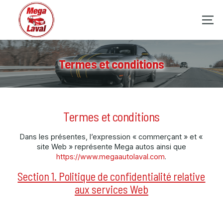
Termes et conditions
Termes et conditions
Dans les présentes, l’expression « commerçant » et «
site Web » représente Mega autos ainsi que
https://www.megaautolaval.com
.
Section 1. Politique de confidentialité relative
aux services Web