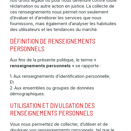
nos droits légaux ou pour nous défendre contre toute
réclamation ou autre action en justice. La collecte de
ces renseignements nous permet non seulement
d’évaluer et d’améliorer les services que nous
fournissons, mais également d’analyser les habitudes
des utilisateurs et les tendances du marché.
DÉFINITION DE RENSEIGNEMENTS
PERSONNELS
Aux fins de la présente politique, le terme «
renseignements personnels
» se rapporte :
1. Aux renseignements d’identification personnelle;
Et
2. Aux ensembles ou groupes de données
démographiques.
UTILISATION ET DIVULGATION DES
RENSEIGNEMENTS PERSONNELS
Vous nous permettez de collecter, d’utiliser et de
divulguer vos renseignements personnels, tel que le