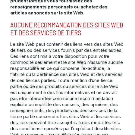
prudent lorsque vous fournissez des
renseignements personnels ou achetez des
articles annoncés sur le site Web.
AUCUNE RECOMMANDATION DES SITES WEB
ET DES SERVICES DE TIERS
Le site Web peut contenir des liens vers des sites Web
de tiers ou des services fournis par des entités autres.
Ces liens sont mis à votre disposition pour votre
commodité seulement et le site Web n’assume aucune
responsabilité en ce qui concerne l’exactitude, la
fiabilité ou la pertinence des sites Web et des services
de ces tierces parties. Toute mention d’une tierce
partie ou de ses produits ou services sur le site Web
est uniquement à des fins informatives et ne devrait
pas être interprétée comme une recommandation
explicite ou implicite des conseils, des opinions, des
renseignements, des produits ou des services de la
tierce partie concernée. Les sites Web et les services
des tiers peuvent être assujettis à des modalités et à
des conditions imposées par l’exploitant desdits sites
Web ou services. Le site Web n’assume aucune